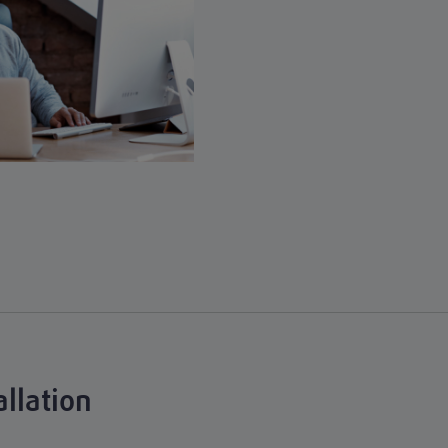
allation