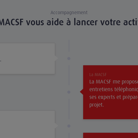
Accompagnement
CSF vous aide à lancer votre activ
.
La MACSF
La MACSF me propose
entretiens téléphoni
ses experts et prépa
projet.