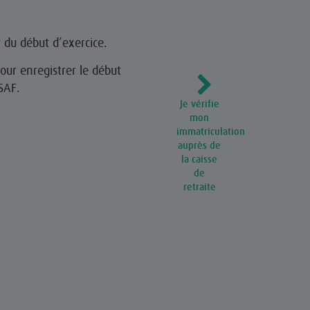
 du début d’exercice.
our enregistrer le début
SAF.
Je vérifie
mon
immatriculation
auprès de
la caisse
de
retraite