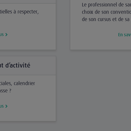
Le professionnel de sa
ielles à respecter,
choix de son convent
de son cursus et de sa
us
En sav
t d’activité
iales, calendrier
asse ?
us