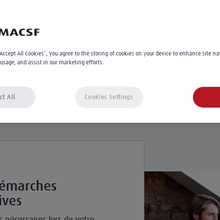
“Accept All Cookies”, you agree to the storing of cookies on your device to enhance site na
 usage, and assist in our marketing efforts.
Conseils
Solutions
ct All
Cookies Settings
démarches
ives
s nécessaires lors de votre