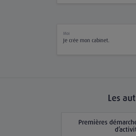
Moi
Je crée mon cabinet.
Les aut
Premières démarche
d’activi