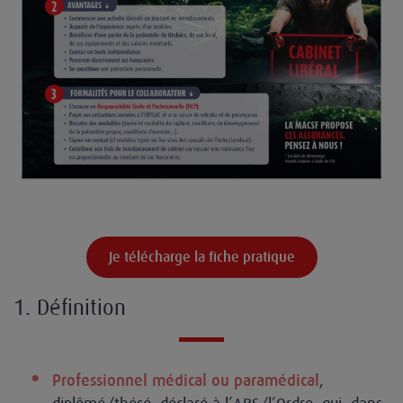
Je télécharge la fiche pratique
1. Définition
,
Professionnel médical ou paramédical