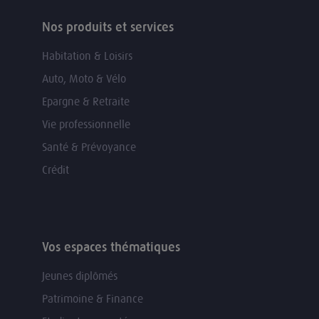
Nos produits et services
Habitation & Loisirs
Auto, Moto & Vélo
Epargne & Retraite
Vie professionnelle
Santé & Prévoyance
Crédit
Vos espaces thématiques
Jeunes diplômés
Patrimoine & Finance