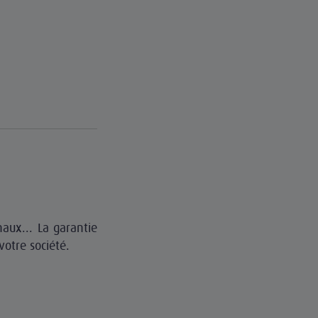
naux... La garantie
votre société.