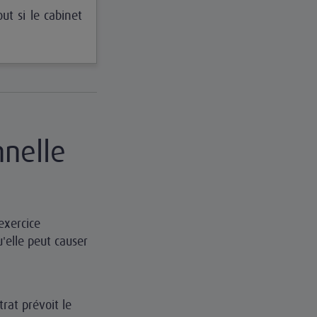
ut si le cabinet
nnelle
exercice
'elle peut causer
trat prévoit le