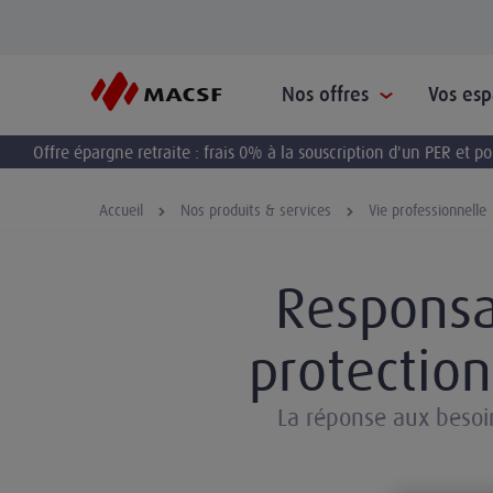
Nos offres
Vos es
Offre épargne retraite : frais 0% à la souscription d'un PER et 
Accueil
Nos produits & services
Vie professionnelle
Responsab
protection
La réponse aux besoin