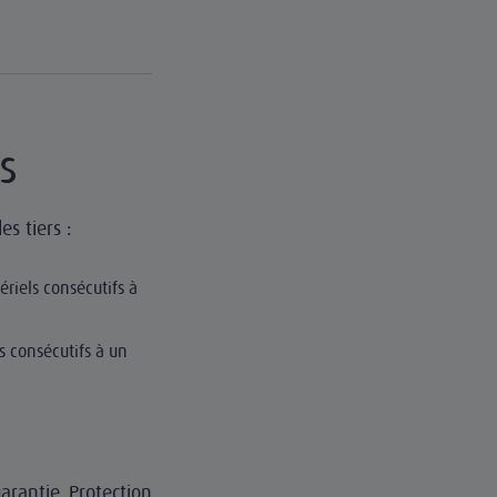
s
es tiers :
riels consécutifs à
s consécutifs à un
garantie Protection