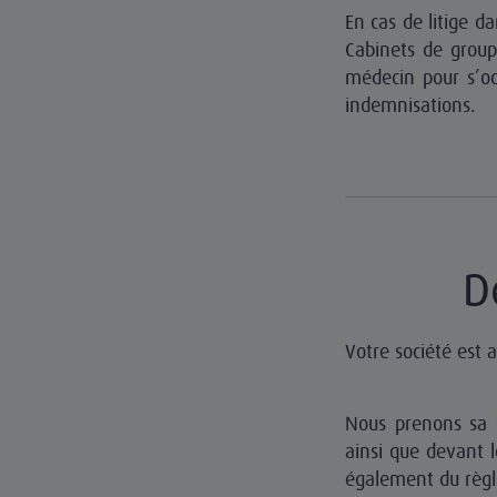
En cas de litige d
Cabinets de group
médecin pour s’oc
indemnisations.
D
Votre société est a
Nous prenons sa dé
ainsi que devant 
également du règl