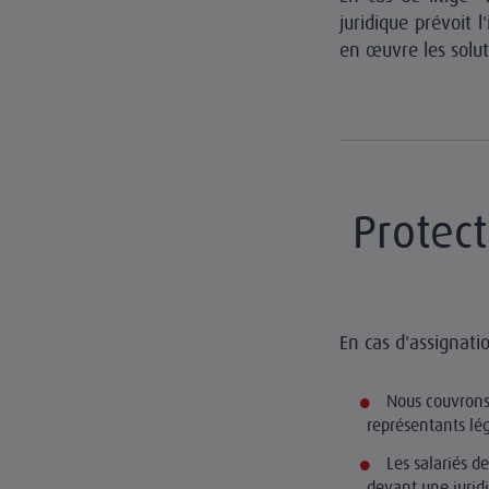
juridique prévoit 
en œuvre les solut
Protect
En cas d'assignatio
Nous couvrons 
représentants lé
Les salariés d
devant une juridi