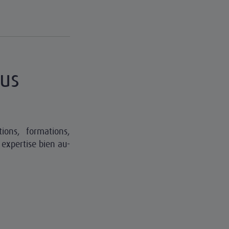
ous
ions, formations,
expertise bien au-