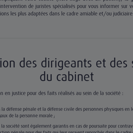
l'intervention de juristes spécialisés pour vous informer sur v
ions les plus adaptées dans le cadre amiable et/ou judiciaire
ion des dirigeants et des 
du cabinet
n en justice pour des faits réalisés au sein de la société :
la défense pénale et la défense civile des personnes physiques en l
gaux de la personne morale ;
e la société sont également garantis en cas de poursuite pour contrav
ction pénale pour des faits qui leur seraient reprochés dans le cadre 