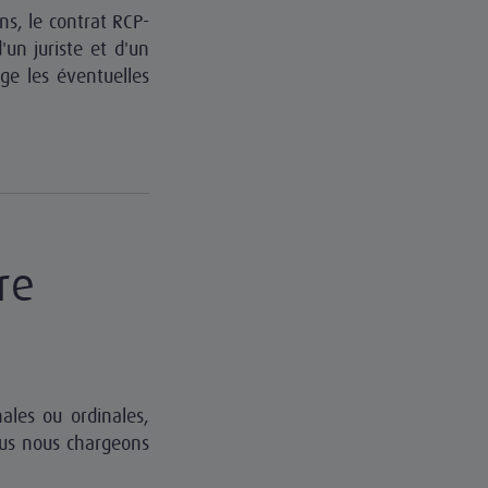
ns, le contrat RCP-
un juriste et d'un
ge les éventuelles
re
nales ou ordinales,
ous nous chargeons