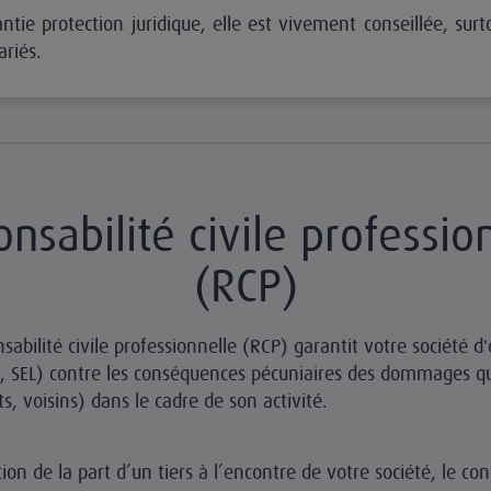
ntie protection juridique, elle est vivement conseillée, surto
ariés.
nsabilité civile professio
(RCP)
sabilité civile professionnelle (RCP) garantit votre société d'
P, SEL) contre les conséquences pécuniaires des dommages qu
ts, voisins) dans le cadre de son activité.
on de la part d’un tiers à l’encontre de votre société, le con