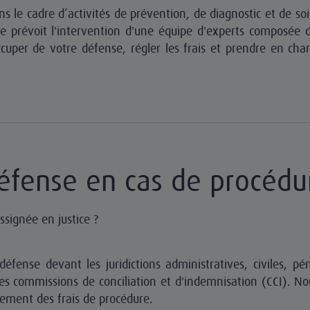
ans le cadre d’activités de prévention, de diagnostic et de soi
e prévoit l'intervention d'une équipe d'experts composée d'
cuper de votre défense, régler les frais et prendre en char
éfense en cas de procédu
ssignée en justice ?
fense devant les juridictions administratives, civiles, pé
les commissions de conciliation et d'indemnisation (CCI). N
ement des frais de procédure.