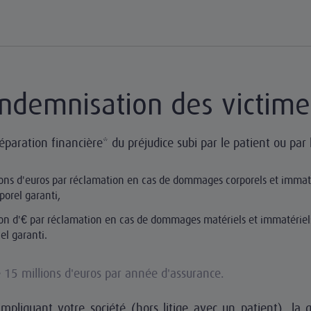
Indemnisation des victime
paration financière* du préjudice subi par le patient ou par l
ions d'euros par réclamation en cas de dommages corporels et immaté
orel garanti,
ion d'€ par réclamation en cas de dommages matériels et immatériel
l garanti.
e 15 millions d'euros par année d'assurance.
impliquant votre société (hors litige avec un patient), la 