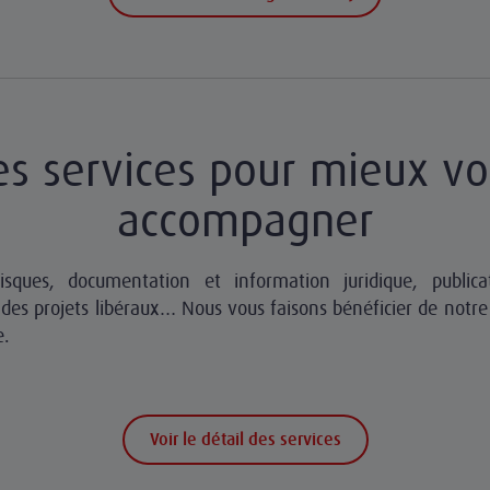
s services pour mieux v
accompagner
isques, documentation et information juridique, publicat
s projets libéraux… Nous vous faisons bénéficier de notre 
e.
Voir le détail des services