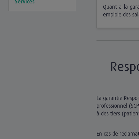
Services
Quant à la gara
emploie des sal
Respo
La garantie Respon
professionnel (SC
à des tiers (patien
En cas de réclamati