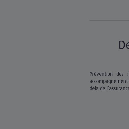
De
Prévention des r
accompagnement de
delà de l’assuranc