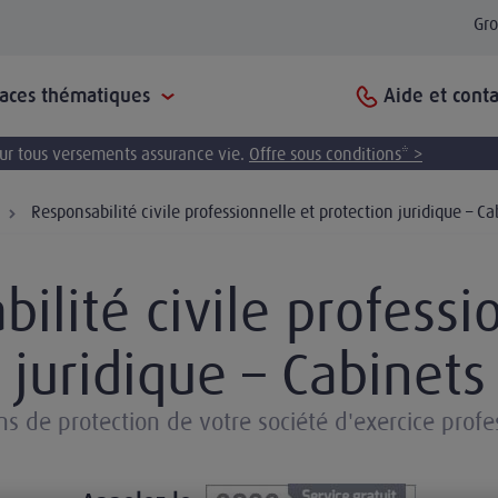
Gr
Aide et conta
paces thématiques
pour tous versements assurance vie.
Offre sous conditions* >
Responsabilité civile professionnelle et protection juridique – C
ilité civile professi
 juridique – Cabinet
s de protection de votre société d'exercice profe