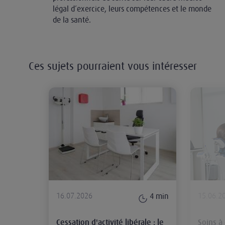
légal d’exercice, leurs compétences et le monde
de la santé.
Ces sujets pourraient vous intéresser
Cessation d'activité libérale : le p
16.07.2026
15.06.2
4
min
Cessation d'activité libérale : le
Soins à 