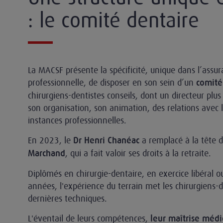
: le comité dentaire
La MACSF présente la spécificité, unique dans l’assur
professionnelle, de disposer en son sein d’un
comité
chirurgiens-dentistes conseils, dont un directeur plu
son organisation, son animation, des relations avec l
instances professionnelles.
En 2023, le
a remplacé à la tête 
Dr Henri Chanéac
, qui a fait valoir ses droits à la retraite.
Marchand
Diplômés en chirurgie-dentaire, en exercice libéral ou
années, l'expérience du terrain met les chirurgiens-de
dernières techniques.
L'éventail de leurs compétences,
leur maîtrise médi