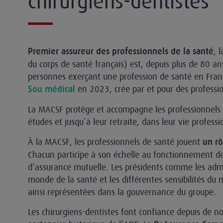
chirurgiens-dentistes
, 
Premier assureur des professionnels de la santé
du corps de santé français) est, depuis plus de 80 ans
personnes exerçant une profession de santé en Franc
en 2023, crée par et pour des professi
Sou médical
La MACSF protège et accompagne les professionnels d
études et jusqu’à leur retraite, dans leur vie professi
À la MACSF, les professionnels de santé jouent
un rô
Chacun participe à son échelle au fonctionnement de
d’assurance mutuelle. Les présidents comme les admi
monde de la santé et les différentes sensibilités du
ainsi représentées dans la gouvernance du groupe.
Les chirurgiens-dentistes font confiance depuis de 