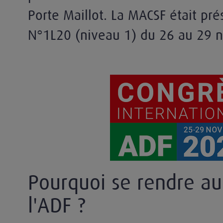
Porte Maillot. La MACSF était pré
N°1L20 (niveau 1) du 26 au 29 
ologie
Pourquoi se rendre au
l'ADF ?