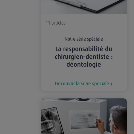
11
articles
Notre série spéciale
La responsabilité du
chirurgien-dentiste :
déontologie
Découvrir la série spéciale
La responsabilité du chirurgien-dentiste : actes