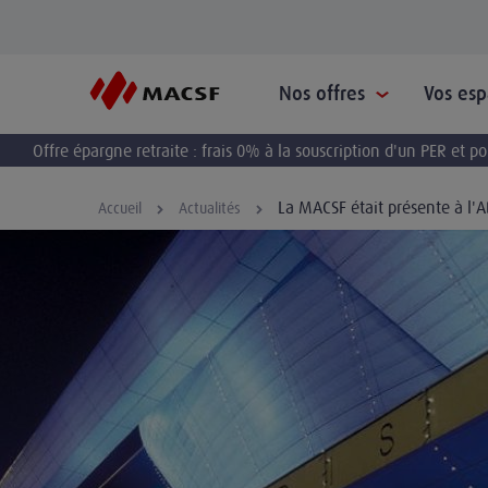
Nos offres
Vos es
Offre épargne retraite : frais 0% à la souscription d'un PER et 
La MACSF était présente à l
Accueil
Actualités