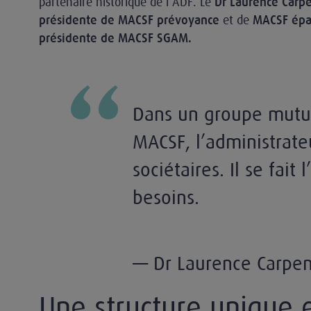
partenaire historique de l’ADF. Le
Dr Laurence Carpe
et de
présidente de MACSF prévoyance
MACSF épar
présidente de MACSF SGAM.
Dans un groupe mutu
MACSF, l’administrate
sociétaires. Il se fait 
besoins.
— Dr Laurence Carpen
Une structure unique 