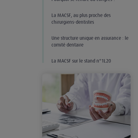
La MACSF, au plus proche des
chirurgiens-dentistes
Une structure unique en assurance : le
comité dentaire
La MACSF sur le stand n°1L20
La responsabilité du chirurgien-dentiste : déont