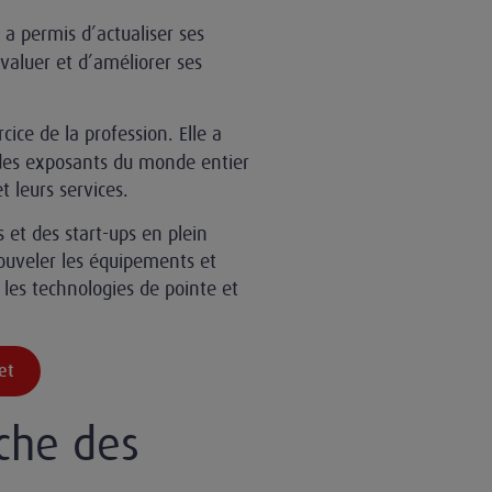
a permis d’actualiser ses
valuer et d’améliorer ses
cice de la profession. Elle a
e, des exposants du monde entier
t leurs services.
 et des start-ups en plein
ouveler les équipements et
r les technologies de pointe et
et
che des