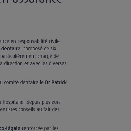
ance en responsabilité civile
, composé de six
 dentaire
s particulièrement chargé de
a direction et avec les diverses
du comité dentaire le
Dr Patrick
 hospitalier depuis plusieurs
ntistes conseils au fait des
renforcée par les
co-légale