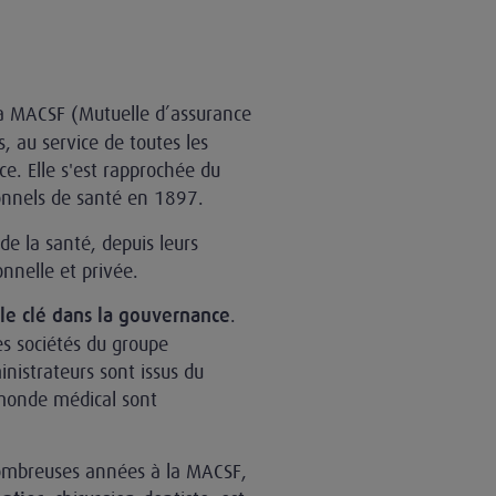
la MACSF (Mutuelle d’assurance
, au service de toutes les
e. Elle s'est rapprochée du
onnels de santé en 1897.
e la santé, depuis leurs
onnelle et privée.
.
le clé dans la gouvernance
s sociétés du groupe
nistrateurs sont issus du
 monde médical sont
nombreuses années à la MACSF,