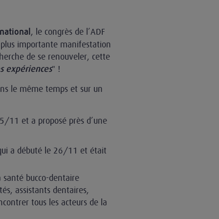
, le congrès de l’ADF
national
 plus importante manifestation
herche de se renouveler, cette
" !
s expériences
 dans le même temps et sur un
25/11 et a proposé près d’une
qui a débuté le 26/11 et était
la santé bucco-dentaire
tés, assistants dentaires,
contrer tous les acteurs de la