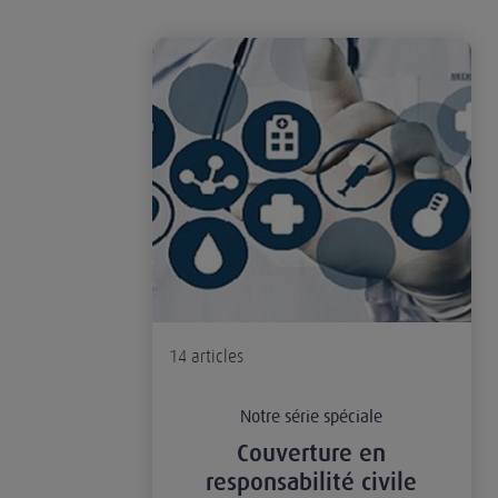
Couverture en responsabilité civile professionne
14
articles
Notre série spéciale
Couverture en
responsabilité civile