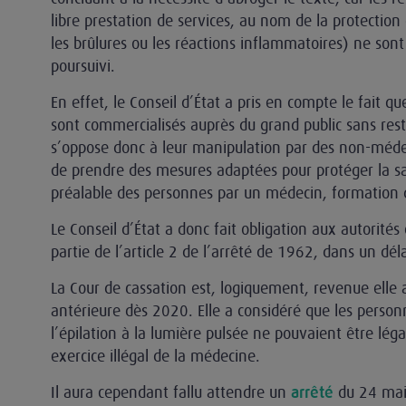
libre prestation de services, au nom de la protection d
les brûlures ou les réactions inflammatoires) ne sont
poursuivi.
En effet, le Conseil d’État a pris en compte le fait qu
sont commercialisés auprès du grand public sans rest
s’oppose donc à leur manipulation par des non-médeci
de prendre des mesures adaptées pour protéger la s
préalable des personnes par un médecin, formation de
Le Conseil d’État a donc fait obligation aux autorité
partie de l’article 2 de l’arrêté de 1962, dans un dél
La Cour de cassation est, logiquement, revenue elle a
antérieure dès 2020. Elle a considéré que les perso
l’épilation à la lumière pulsée ne pouvaient être l
exercice illégal de la médecine.
Il aura cependant fallu attendre un
du 24 mai
arrêté