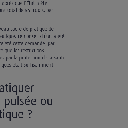
, après que l’État a été
nt total de 95 100 € par
veau cadre de pratique de
eutique. Le Conseil d'État a été
 rejeté cette demande, par
 que les restrictions
ées par la protection de la santé
tiques était suffisamment
atiquer
e pulsée ou
tique ?