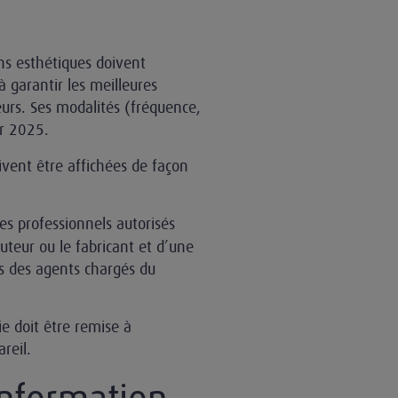
ins esthétiques doivent
 garantir les meilleures
urs. Ses modalités (fréquence,
er 2025.
ivent être affichées de façon
les professionnels autorisés
uteur ou le fabricant et d’une
ès des agents chargés du
ie doit être remise à
areil.