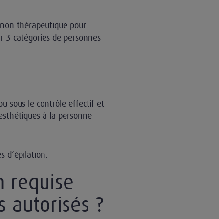
r non thérapeutique pour
ur 3 catégories de personnes
u sous le contrôle effectif et
esthétiques à la personne
s d’épilation.
n requise
s autorisés ?