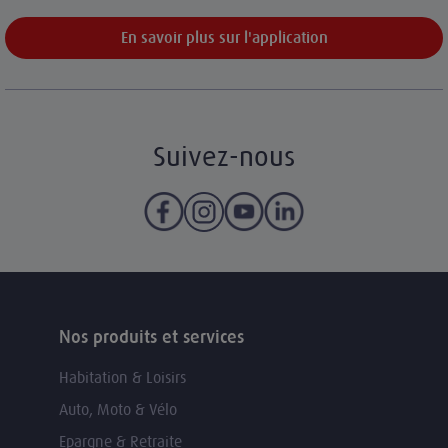
En savoir plus sur l'application
Suivez-nous
Nos produits et services
Habitation & Loisirs
Auto, Moto & Vélo
Epargne & Retraite