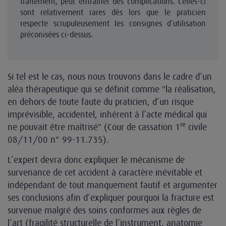
traitement, peut entraîner des complications. Celles-ci
sont relativement rares dès lors que le praticien
respecte scrupuleusement les consignes d’utilisation
préconisées ci-dessus.
Si tel est le cas, nous nous trouvons dans le cadre d’un
aléa thérapeutique qui se définit comme "la réalisation,
en dehors de toute faute du praticien, d’un risque
imprévisible, accidentel, inhérent à l’acte médical qui
re
ne pouvait être maîtrisé" (Cour de cassation 1
civile
08/11/00 n° 99-11.735).
L’expert devra donc expliquer le mécanisme de
survenance de cet accident à caractère inévitable et
indépendant de tout manquement fautif et argumenter
ses conclusions afin d’expliquer pourquoi la fracture est
survenue malgré des soins conformes aux règles de
l’art (fragilité structurelle de l’instrument, anatomie