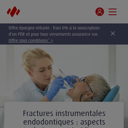
Offre épargne retraite : frais 0% à la souscription
d'un PER et pour tous versements assurance vie.
Offre sous conditions* >
Fractures instrumentales
endodontiques : aspects