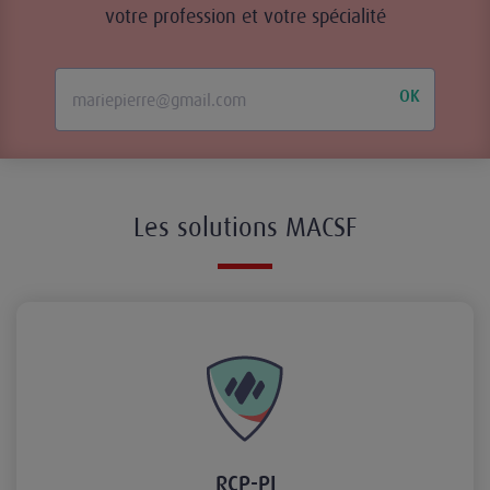
votre profession et votre spécialité
OK
Les solutions MACSF
RCP-PJ