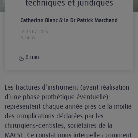
techniques et juridiques
Catherine Blanc & le Dr Patrick Marchand
Le 23.07.2025
À 14:55
8
min
Les fractures d’instrument (avant réalisation
d’une phase prothétique éventuelle)
représentent chaque année près de la moitié
des complications déclarées par les
chirurgiens-dentistes, sociétaires de la
MACSF. Ce constat nous interpelle : comment