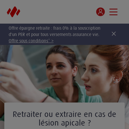
Offre épargne retraite : frais 0% à la souscription
d'un PER et pour tous versements assurance vie.
Offre sous conditions* >
Retraiter ou extraire en cas de
lésion apicale ?