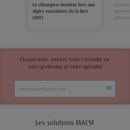
Le chirurgien-dentiste face aux
Cessatio
algies vasculaires de la face
profess
(AVF)
préveni
Chaque mois, recevez toute l’actualité sur
votre profession et votre spécialité
OK
Les solutions MACSF