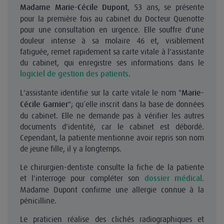
, 53 ans, se présente
Madame Marie-Cécile Dupont
pour la première fois au cabinet du Docteur Quenotte
pour une consultation en urgence. Elle souffre d'une
douleur intense à sa molaire 46 et, visiblement
fatiguée, remet rapidement sa carte vitale à l'assistante
du cabinet, qui enregistre ses informations dans le
.
logiciel de gestion des patients
L'assistante identifie sur la carte vitale le nom "
Marie-
"; qu’elle inscrit dans la base de données
Cécile Garnier
du cabinet. Elle ne demande pas à vérifier les autres
documents d'identité, car le cabinet est débordé.
Cependant, la patiente mentionne avoir repris son nom
de jeune fille, il y a longtemps.
Le chirurgien-dentiste consulte la fiche de la patiente
et l'interroge pour compléter son
.
dossier médical
Madame Dupont confirme une allergie connue à la
pénicilline.
Le praticien réalise des clichés radiographiques et