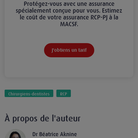
Protégez-vous avec une assurance
spécialement conçue pour vous. Estimez
le coût de votre assurance RCP-PJ à la
MACSF.
J'obtiens un tarif
Chirurgiens-dentistes
RCP
À propos de l'auteur
Dr Béatrice Aknine