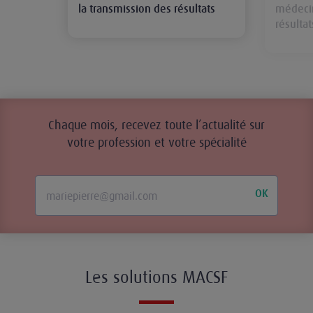
la transmission des résultats
médecin
résultat
Chaque mois, recevez toute l’actualité sur
votre profession et votre spécialité
OK
Les solutions MACSF