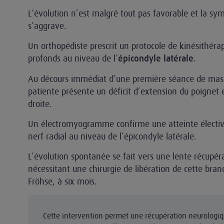
L’évolution n’est malgré tout pas favorable et la s
s’aggrave.
Un orthopédiste prescrit un protocole de kinésithér
ur-kinésithérapeute
profonds au niveau de l’
.
épicondyle latérale
Au décours immédiat d’une première séance de mass
patiente présente un déficit d’extension du poignet 
droite.
Un électromyogramme confirme une atteinte électiv
nerf radial au niveau de l’épicondyle latérale.
L’évolution spontanée se fait vers une lente récupér
nécessitant une chirurgie de libération de cette bran
Fröhse, à six mois.
Cette intervention permet une récupération neurologi