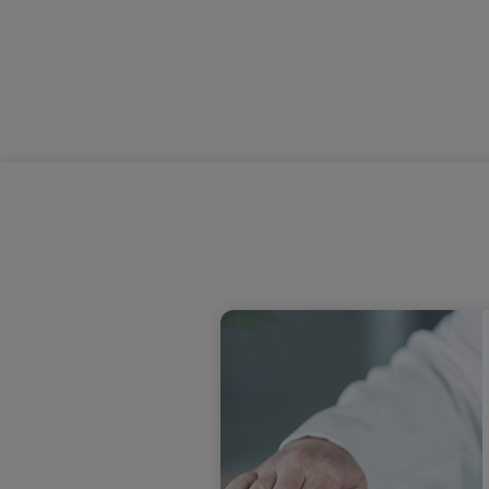
Chirurgie du canal carpien : il n’y a 