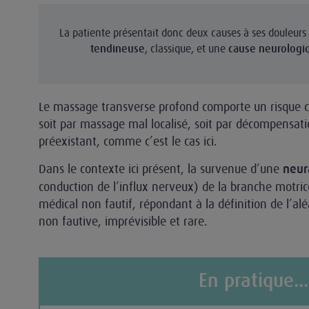
La patiente présentait donc deux causes à ses douleurs
, classique, et une
tendineuse
cause neurologi
Le massage transverse profond comporte un risque co
soit par massage mal localisé, soit par décompensat
préexistant, comme c’est le cas ici.
Dans le contexte ici présent, la survenue d’une
neur
conduction de l’influx nerveux) de la branche motrice
médical non fautif, répondant à la définition de l’al
non fautive, imprévisible et rare.
En pratique...