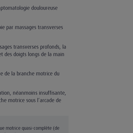
ymptomatologie douloureuse
apie par massages transverses
ages transverses profonds, la
et des doigts longs de la main
e de la branche motrice du
ation, néanmoins insuffisante,
che motrice sous l’arcade de
que motrice quasi-complète (de