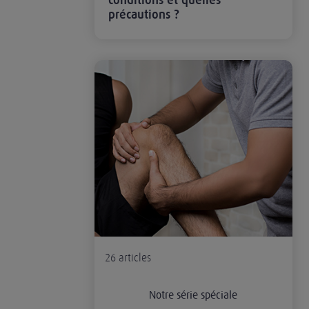
conditions et quelles
précautions ?
Responsabilité civile professionnelle du masse
26
articles
Notre série spéciale