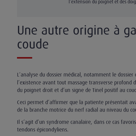
l’extension du poignet et des doig
Une autre origine à ga
coude
L’analyse du dossier médical, notamment le dossier d
l’existence avant tout massage transverse profond d
du poignet droit et d’un signe de Tinel positif au cou
Ceci permet d’affirmer que la patiente présentait a
de la branche motrice du nerf radial au niveau du co
Il s’agit d’un syndrome canalaire, dans ce cas favori
tendons épicondyliens.