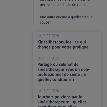
nécessiter de l'huile de coude
Une autre origine à garder sous le
coude
Le 10.07.2026
Kinésithérapeutes : ce qui
change pour votre pratique
Le 24.09.2025
Partage du cabinet de
kinésithérapie avec un non-
professionnel de santé : à
quelles conditions ?
Le 18.02.2026
Touchers pelviens par le
kinésithérapeute : quelles