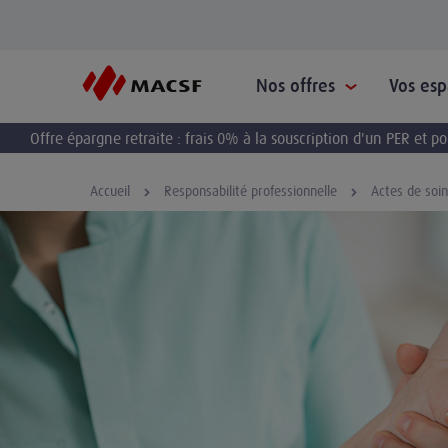
Nos offres
Vos es
Offre épargne retraite : frais 0% à la souscription d'un PER et 
Accueil
Responsabilité professionnelle
Actes de soi