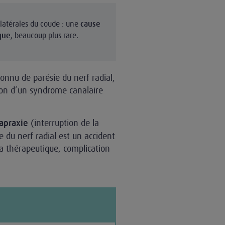
 latérales du coude : une
cause
, beaucoup plus rare.
que
nnu de parésie du nerf radial,
ion d’un syndrome canalaire
(interruption de la
apraxie
 du nerf radial est un accident
éa thérapeutique, complication