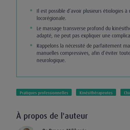
Il est possible d’avoir plusieurs étiologies 
locorégionale.
Le massage transverse profond du kinésithér
adapté, ne peut pas expliquer une complica
Rappelons la nécessité de parfaitement maî
manuelles compressives, afin d’éviter tou
neurologique.
Pratiques professionnelles
Kinésithérapeutes
Chi
À propos de l'auteur