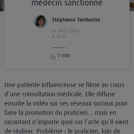
médecin sanctionné
Stéphanie Tamburini
Le 18.05.2026
À 16:55
7
min
Une patiente influenceuse se filme au cours
d’une consultation médicale. Elle diffuse
ensuite la vidéo sur ses réseaux sociaux pour
faire la promotion du praticien… mais en
racontant n’importe quoi sur l’acte qu’il vient
de réaliser. Problème : le praticien, loin de