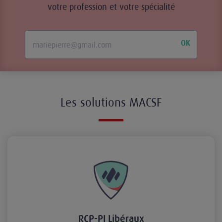
votre profession et votre spécialité
OK
Les solutions MACSF
RCP-PJ Libéraux