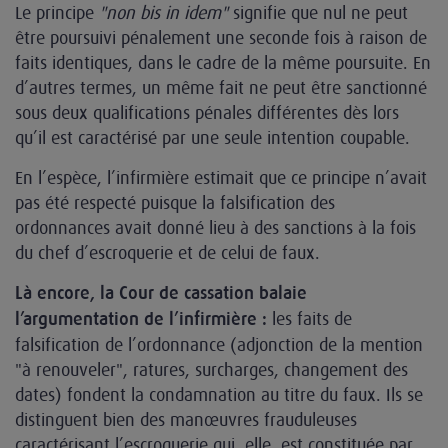
Le principe
"non bis in idem"
signifie que nul ne peut
être poursuivi pénalement une seconde fois à raison de
faits identiques, dans le cadre de la même poursuite. En
d’autres termes, un même fait ne peut être sanctionné
sous deux qualifications pénales différentes dès lors
qu’il est caractérisé par une seule intention coupable.
En l’espèce, l’infirmière estimait que ce principe n’avait
pas été respecté puisque la falsification des
ordonnances avait donné lieu à des sanctions à la fois
du chef d’escroquerie et de celui de faux.
Là encore, la Cour de cassation balaie
les faits de
l’argumentation de l’infirmière :
falsification de l’ordonnance (adjonction de la mention
"à renouveler", ratures, surcharges, changement des
dates) fondent la condamnation au titre du faux. Ils se
distinguent bien des manœuvres frauduleuses
caractérisant l’escroquerie qui, elle, est constituée par