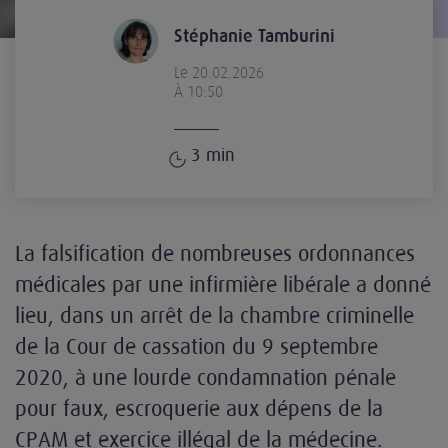
Stéphanie Tamburini
Le 20.02.2026
À 10:50
3
min
La falsification de nombreuses ordonnances
médicales par une infirmière libérale a donné
lieu, dans un arrêt de la chambre criminelle
de la Cour de cassation du 9 septembre
2020, à une lourde condamnation pénale
pour faux, escroquerie aux dépens de la
CPAM et exercice illégal de la médecine.