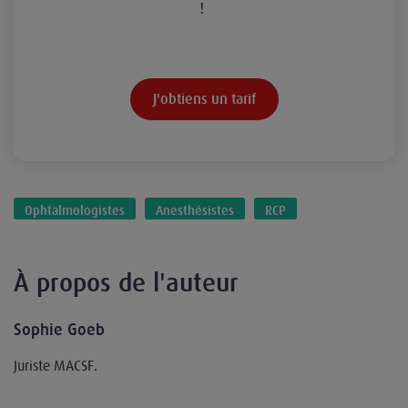
!
J'obtiens un tarif
Ophtalmologistes
Anesthésistes
RCP
À propos de l'auteur
Sophie Goeb
Juriste MACSF.