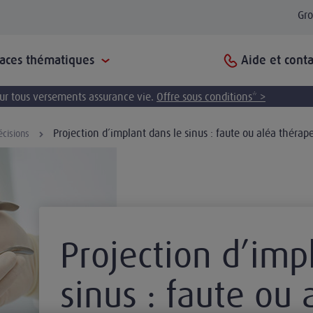
Gr
Aide et conta
paces thématiques
pour tous versements assurance vie.
Offre sous conditions* >
Projection d’implant dans le sinus : faute ou aléa thérap
écisions
Projection d’imp
sinus : faute ou 