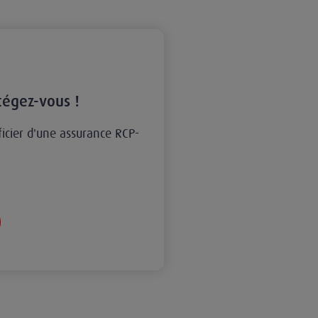
tégez-vous !
cier d'une assurance RCP-