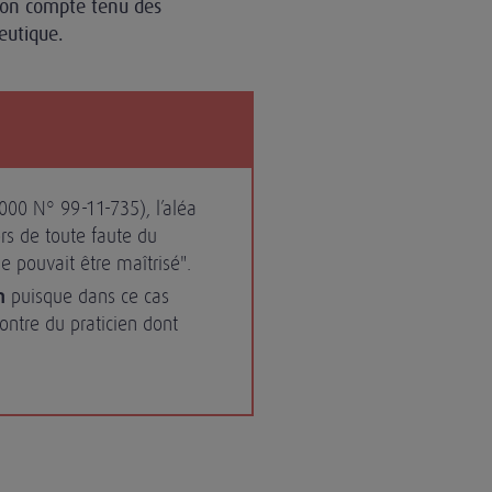
ion compte tenu des
eutique.
000 N° 99-11-735), l’aléa
ors de toute faute du
ne pouvait être maîtrisé".
n
puisque dans ce cas
ontre du praticien dont