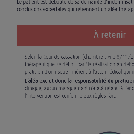
Le patient est débouté de sa demande d’indemnisat
conclusions expertales qui retiennent un aléa thérap
À retenir
Selon la Cour de cassation (chambre civile 8/11/2
thérapeutique se définit par "la réalisation en deh
praticien d’un risque inhérent à l’acte médical qui 
L’aléa exclut donc la responsabilité du praticie
clinique, aucun manquement n’a été retenu à l’enc
l’intervention est conforme aux règles l’art.