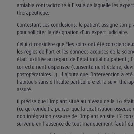
amiable contradictoire à l’issue de laquelle les exper
thérapeutique.
Contestant ces conclusions, le patient assigne son pr
pour solliciter la désignation d’un expert judiciaire.
Celui-ci considère que "les soins ont été consciencieu
les règles de l’art et les données acquises de la scien
était justifiée au regard de l’état initial du patient ; l’
correctement dispensée (consentement éclairé, devis
postopératoires…). Il ajoute que l’intervention a été 
habituels sans difficulté particulière et le suivi thé
assuré.
Il précise que l’implant situé au niveau de la 16 éta
(ce qui conduit à penser que la cicatrisation osseuse 
non intégration osseuse de l’implant en site 17 cons
survenu en l’absence de tout manquement fautif du 