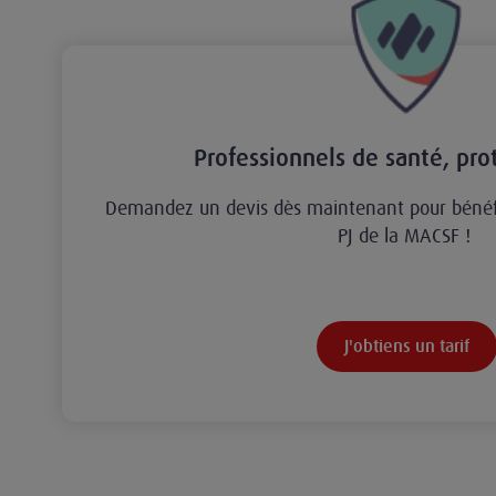
Professionnels de santé, pro
Demandez un devis dès maintenant pour bénéfi
PJ de la MACSF !
J'obtiens un tarif