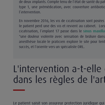
de deux implants. Compte tenu de l’état de santé du pat
type 1, une prémédication, avec couverture antibioti
l’intervention.
En novembre 2016, les vis de cicatrisation sont posée
le patient perd une des vis et revient au cabinet. Lo
cicatrisation, l’implant 17 passe dans le
sinus maxilla
"une douleur violente avec sensation de brûlure dans 
anesthésie locale le praticien explore le site pour ten
succès, et l’oriente vers un spécialiste ORL.
L'intervention a-t-elle
dans les règles de l'ar
Le patient saisit son assureur protection juridique q