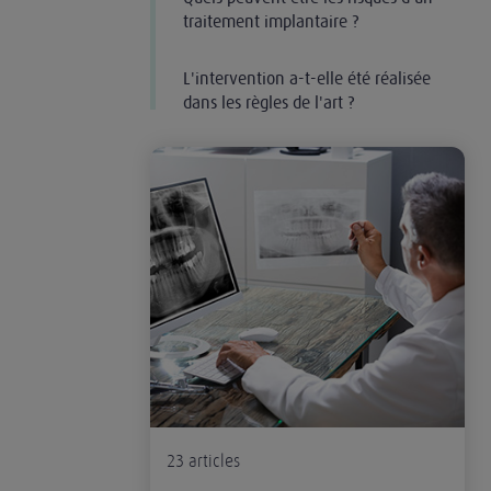
traitement implantaire ?
L'intervention a-t-elle été réalisée
dans les règles de l'art ?
La responsabilité du chirurgien-dentiste : actes
23
articles