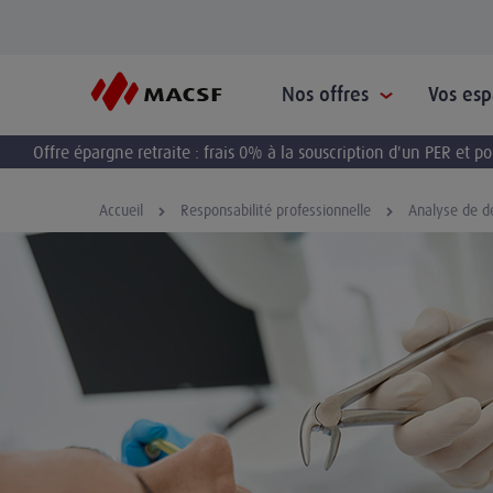
Nos offres
Vos es
Offre épargne retraite : frais 0% à la souscription d'un PER et 
Accueil
Responsabilité professionnelle
Analyse de d