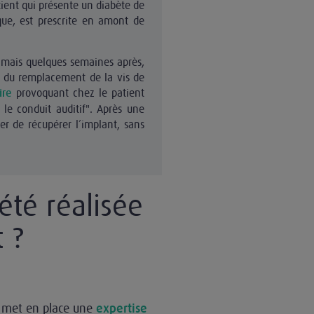
ient qui présente un diabète de
que, est prescrite en amont de
s mais quelques semaines après,
rs du remplacement de la vis de
provoquant chez le patient
ire
le conduit auditif". Après une
ter de récupérer l’implant, sans
 été réalisée
t ?
ui met en place une
expertise