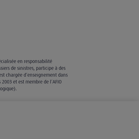
écialisée en responsabilité
iers de sinistres, participe à des
 est chargée d’enseignement dans
is 2003 et est membre de l’AFIO
logique).