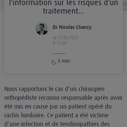
l'information sur les risques d'un
traitement...
Dr Nicolas Chanzy
Le 12.06.2025
À 13:30
3
min
Nous rapportons le cas d’un chirurgien
orthopédiste reconnu responsable après avoir
été mis en cause par un patient opéré du
rachis lombaire. Ce patient a été victime
d’une infection et de tendinopathies des