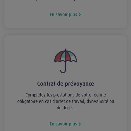
En savoir plus
Contrat de prévoyance
Complétez les prestations de votre régime
obligatoire en cas d'arrêt de travail, d'invalidité ou
de décès.
En savoir plus