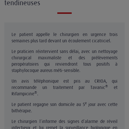
tendineuses
Le patient appelle le chirurgien en urgence trois
semaines plus tard devant un écoulement cicatriciel.
Le praticien réintervient sans délai, avec un nettoyage
chirurgical maximaliste et des prélèvements
peropératoires qui reviendront tous positifs à
staphylocoque aureus méti-sensible.
Un avis téléphonique est pris au CRIOA, qui
®
recommande un traitement par Tavanic
et
®
Rifampicine
.
e
Le patient regagne son domicile au 5
jour avec cette
bithérapie.
Le chirurgien l’informe des signes d’alarme de réveil
infectieux et lui remet la surveillance biologique en