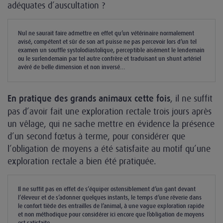
adéquates d’auscultation ?
Nul ne saurait faire admettre en effet qu’un vétérinaire normalement
avisé, compétent et sûr de son art puisse ne pas percevoir lors d’un tel
examen un souffle systolodiastolique, perceptible aisément le lendemain
ou le surlendemain par tel autre confrère et traduisant un shunt artériel
avéré de belle dimension et non inversé…
, il ne suffit
En pratique des grands animaux cette fois
pas d’avoir fait une exploration rectale trois jours après
un vêlage, qui ne sache mettre en évidence la présence
d’un second fœtus à terme, pour considérer que
l’obligation de moyens a été satisfaite au motif qu’une
exploration rectale a bien été pratiquée.
Il ne suffit pas en effet de s’équiper ostensiblement d’un gant devant
l’éleveur et de s’adonner quelques instants, le temps d’une rêverie dans
le confort tiède des entrailles de l’animal, à une vague exploration rapide
et non méthodique pour considérer ici encore que l’obligation de moyens