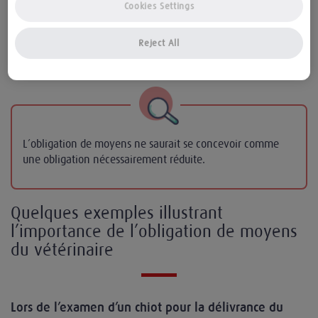
Cookies Settings
quelque peu outrancière les moyens aux résultats,
certains experts auraient tendance à se contenter de
Reject All
peu en matière de moyens.
L’obligation de moyens ne saurait se concevoir comme
une obligation nécessairement réduite.
Quelques exemples illustrant
l’importance de l’obligation de moyens
du vétérinaire
Lors de l’examen d’un chiot pour la délivrance du