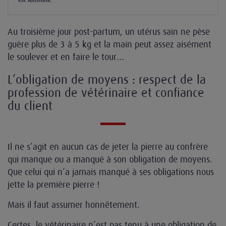
est satisfaite.
Au troisième jour post-partum, un utérus sain ne pèse
guère plus de 3 à 5 kg et la main peut assez aisément
le soulever et en faire le tour…
L’obligation de moyens : respect de la
profession de vétérinaire et confiance
du client
Il ne s’agit en aucun cas de jeter la pierre au confrère
qui manque ou a manqué à son obligation de moyens.
Que celui qui n’a jamais manqué à ses obligations nous
jette la première pierre !
Mais il faut assumer honnêtement.
Certes, le vétérinaire n’est pas tenu à une obligation de