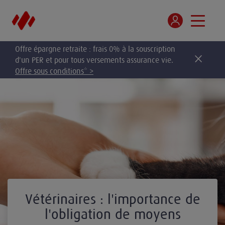
Offre épargne retraite : frais 0% à la souscription
d'un PER et pour tous versements assurance vie.
Offre sous conditions* >
Vétérinaires : l'importance de
l'obligation de moyens