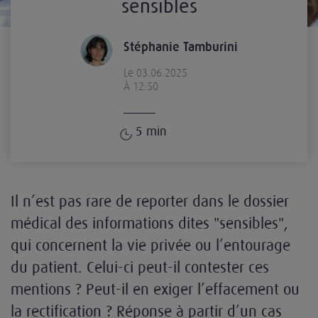
sensibles
Stéphanie Tamburini
Le 03.06.2025
À 12:50
5
min
Il n’est pas rare de reporter dans le dossier
médical des informations dites "sensibles",
qui concernent la vie privée ou l’entourage
du patient. Celui-ci peut-il contester ces
mentions ? Peut-il en exiger l’effacement ou
la rectification ? Réponse à partir d’un cas