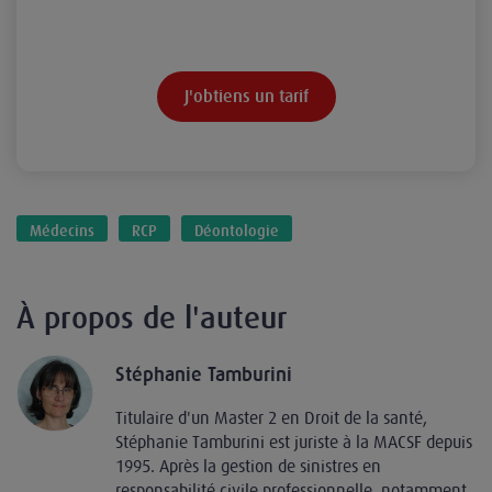
J'obtiens un tarif
Médecins
RCP
Déontologie
À propos de l'auteur
Stéphanie Tamburini
Titulaire d'un Master 2 en Droit de la santé,
Stéphanie Tamburini est juriste à la MACSF depuis
1995. Après la gestion de sinistres en
responsabilité civile professionnelle, notamment