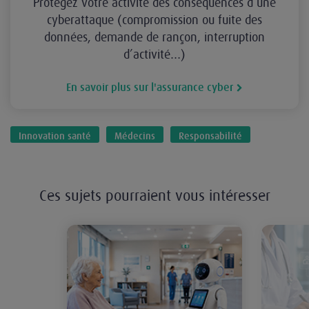
Protégez votre activité des conséquences d’une
cyberattaque (compromission ou fuite des
données, demande de rançon, interruption
d’activité…)
En savoir plus sur l'assurance cyber
Innovation santé
Médecins
Responsabilité
Ces sujets pourraient vous intéresser
Robots sociaux à usage thérapeutiq