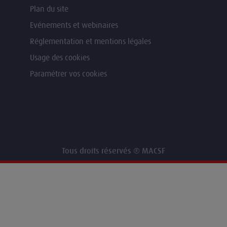
Plan du site
Evénements et webinaires
Réglementation et mentions légales
Usage des cookies
Paramétrer vos cookies
Tous droits réservés ® MACSF