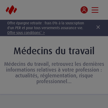
Offre épargne retraite : frais 0% à la souscription
d'un PER et pour tous versements assurance vie.
Offre sous conditions* >
Médecins du travail
Médecins du travail, retrouvez les dernières
informations relatives à votre profession :
actualités, réglementation, risque
professionnel...