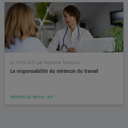
Le 29.04.2025 par Stéphanie Tamburini
La responsabilité du médecin du travail
MÉDECINS DU TRAVAIL
RCP