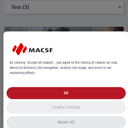
Tous (3)
By clicking “Accept All Cookies”, you agree to the storing of cookies on your
device to enhance site navigation, analyze site usage, and assist in our
marketing efforts.
Le 18.06.2026
OK
Formation "Responsabilité des médecins du
travail"
Cookies Settings
RCP
MÉDECINS DU TRAVAIL
Reject All