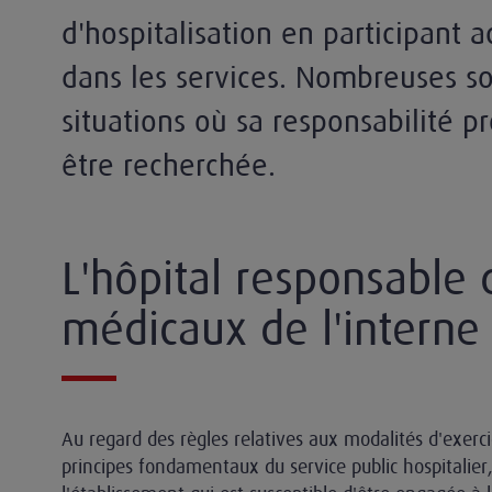
d'hospitalisation en participant 
dans les services. Nombreuses so
situations où sa responsabilité p
être recherchée.
e et du docteur junior
L'hôpital responsable 
médicaux de l'interne
Au regard des règles relatives aux modalités d'exerci
principes fondamentaux du service public hospitalier, 