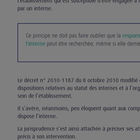
l'établissement qui est susceptible d'être engagée à 
par un interne.
respons
Ce principe ne doit pas faire oublier que la
l'interne
peut être recherchée, même si elle demeu
Le décret n° 2010-1187 du 8 octobre 2010 modifié édi
dispositions relatives au statut des internes et à l’o
sein de l’établissement.
Il s’avère, néanmoins, peu éloquent quant aux comp
dispose l’interne.
La jurisprudence s’est ainsi attachée à préciser ses at
précis à son intervention.