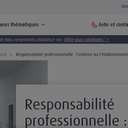
Gr
Aide et conta
paces thématiques
pour tous versements assurance vie.
Offre sous conditions* >
Responsabilité professionnelle : l'interne ou l'établissement
pital
Responsabilité
professionnelle :