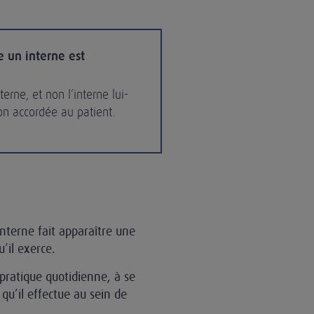
 un interne est
erne, et non l’interne lui-
on accordée au patient.
’interne fait apparaître une
’il exerce.
pratique quotidienne, à se
u’il effectue au sein de