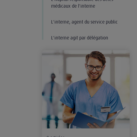
médicaux de l'interne
L'interne, agent du service public
L'interne agit par délégation
Responsabilité civile professionnelle de l'intern