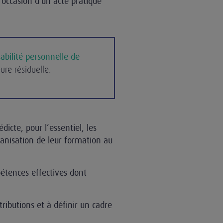
l'occasion d'un acte pratiqué
abilité personnelle de
re résiduelle.
cte, pour l’essentiel, les
rganisation de leur formation au
étences effectives dont
tributions et à définir un cadre