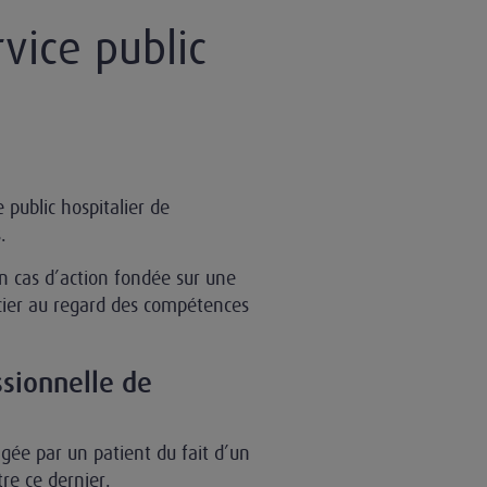
rvice public
e public hospitalier de
.
n cas d’action fondée sur une
écier au regard des compétences
ssionnelle de
agée par un patient du fait d’un
re ce dernier.