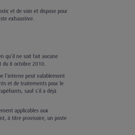
stic et de soin et dispose pour
liste exhaustive.
en qu’il ne soit fait aucune
et du 8 octobre 2010.
ue l’interne peut valablement
ts et de traitements pour le
péfiants, sauf s’il a déjà
lement applicables aux
, à titre provisoire, un poste