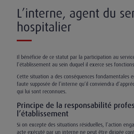
L’interne, agent du se
hospitalier
Il bénéficie de ce statut par la participation au servic
l’établissement au sein duquel il exerce ses fonctions
Cette situation a des conséquences fondamentales e
faute supposée de l’interne qu’il conviendra d’appr
qui lui sont reconnues.
Principe de la responsabilité profe
l’établissement
Si on excepte des situations résiduelles, l’action eng
acte exécuté par un interne ne peut être dirigée cont