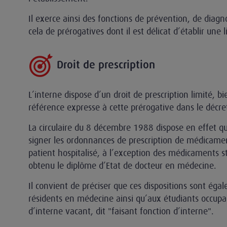
Il exerce ainsi des fonctions de prévention, de diagno
cela de prérogatives dont il est délicat d’établir une 
Droit de prescription
L’interne dispose d’un droit de prescription limité, bi
référence expresse à cette prérogative dans le décr
La circulaire du 8 décembre 1988 dispose en effet q
signer les ordonnances de prescription de médicamen
patient hospitalisé, à l’exception des médicaments stu
obtenu le diplôme d’Etat de docteur en médecine.
Il convient de préciser que ces dispositions sont éga
résidents en médecine ainsi qu’aux étudiants occupant
d’interne vacant, dit "faisant fonction d’interne".