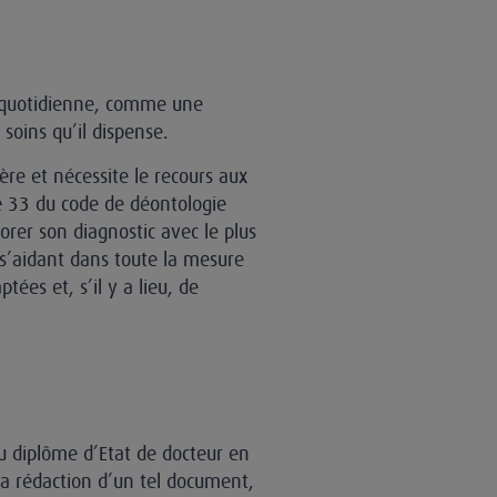
e quotidienne, comme une
 soins qu’il dispense.
ière et nécessite le recours aux
e 33 du code de déontologie
orer son diagnostic avec le plus
 s’aidant dans toute la mesure
ées et, s’il y a lieu, de
u diplôme d’Etat de docteur en
la rédaction d’un tel document,