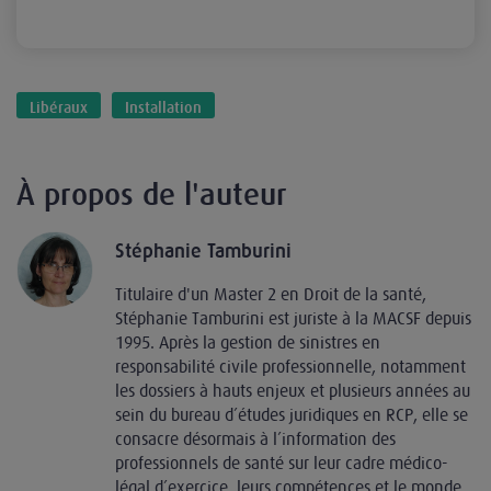
Libéraux
Installation
À propos de l'auteur
Stéphanie Tamburini
Titulaire d'un Master 2 en Droit de la santé,
Stéphanie Tamburini est juriste à la MACSF depuis
1995. Après la gestion de sinistres en
responsabilité civile professionnelle, notamment
les dossiers à hauts enjeux et plusieurs années au
sein du bureau d’études juridiques en RCP, elle se
consacre désormais à l’information des
professionnels de santé sur leur cadre médico-
légal d’exercice, leurs compétences et le monde