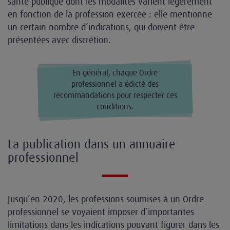
santé publique dont les modalités varient légèrement
en fonction de la profession exercée : elle mentionne
un certain nombre d’indications, qui doivent être
présentées avec discrétion.
En général, chaque Ordre
professionnel a édicté des
recommandations pour respecter ces
conditions.
La publication dans un annuaire
professionnel
Jusqu’en 2020, les professions soumises à un Ordre
professionnel se voyaient imposer d’importantes
limitations dans les indications pouvant figurer dans les