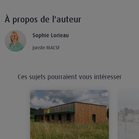
À propos de l'auteur
Sophie Lorieau
Juriste MACSF
Ces sujets pourraient vous intéresser
La fin des déserts médicaux ? l'e