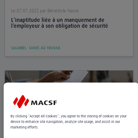
Le 07.07.2025 par Bénédicte Nasse
L’inaptitude liée à un manquement de
l’employeur à son obligation de sécurité
SALARIÉS
SANTÉ AU TRAVAIL
By clicking “Accept All Cookies”, you agree to the storing of cookies on your
device to enhance site navigation, analyze site usage, and assist in our
marketing efforts.
Le 11.04.2025 par Gilles Rivallan