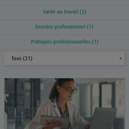
Santé au travail (2)
Exercice professionnel (1)
Pratiques professionnelles (1)
Tous (21)