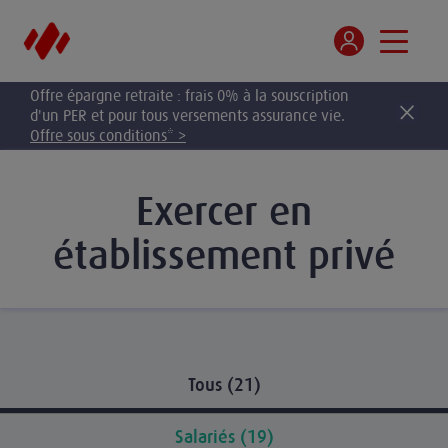
Offre épargne retraite : frais 0% à la souscription
d'un PER et pour tous versements assurance vie.
Offre sous conditions* >
Exercer en
établissement privé
Tous (21)
Salariés (19)