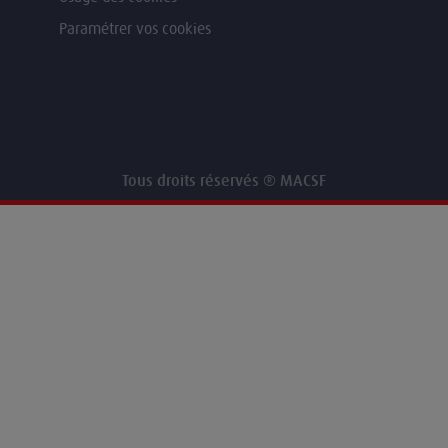
Paramétrer vos cookies
Tous droits réservés ® MACSF