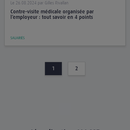
Le 26.08.2024 par Gilles Rivallan
Contre-visite médicale organisée par
l’employeur : tout savoir en 4 points
SALARIÉS
1
2