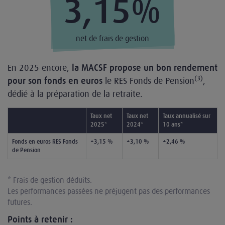
3,15%
net de frais de gestion
En 2025 encore,
la MACSF propose un bon rendement
(3)
le RES Fonds de Pension
,
pour son fonds en euros
dédié à la préparation de la retraite.
Taux net
Taux net
Taux annualisé sur
2025*
2024*
10 ans*
Fonds en euros RES Fonds
+3,15 %
+3,10 %
+2,46 %
de Pension
* Frais de gestion déduits.
Les performances passées ne préjugent pas des performances
futures.
Points à retenir :