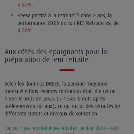
.
5,87%
(6)
Reese partira à la retraite
dans 2 ans, la
performance 2023 de son RES Retraite est de
.
4,28%
Aux côtés des épargnants pour la
préparation de leur retraite
Selon les données DREES, la pension moyenne
mensuelle tous régimes confondus était d’environ
1 661 € bruts en 2025 (≈ 1 545 € nets après
prélèvements sociaux), ce qui inclut des retraités de
différents statuts et niveaux de cotisation.
Source :
« Les retraités et les retraites – édition 2024 »
de la