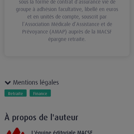
sous la forme de contrat d’assurance vie de
groupe à adhésion facultative, libellé en euros
et en unités de compte, souscrit par
l’Association Médicale d’Assistance et de
Prévoyance (AMAP) auprès de la MACSF
épargne retraite.
Mentions légales
Retraite
Finance
À propos de l'auteur
L'équipe éditoriale MACSF