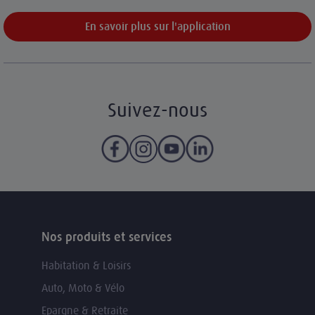
En savoir plus sur l'application
Suivez-nous
Nos produits et services
Habitation & Loisirs
Auto, Moto & Vélo
Epargne & Retraite