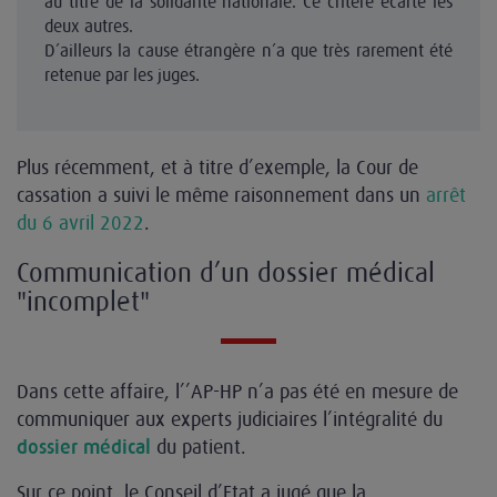
au titre de la solidarité nationale. Ce critère écarte les
deux autres.
D’ailleurs la cause étrangère n’a que très rarement été
retenue par les juges.
Plus récemment, et à titre d’exemple, la Cour de
cassation a suivi le même raisonnement dans un
arrêt
du 6 avril 2022
.
Communication d’un dossier médical
"incomplet"
Dans cette affaire, l’’AP-HP n’a pas été en mesure de
communiquer aux experts judiciaires l’intégralité du
du patient.
dossier médical
Sur ce point, le Conseil d’Etat a jugé que la