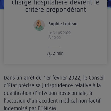
charge hospitalière devient le
critère prépondérant
Sophie Lorieau
Le 31.05.2022
À 10:00
2
min
Dans un arrêt du 1er février 2022, le Conseil
d’Etat précise sa jurisprudence relative à la
qualification d’infection nosocomiale, à
l’occasion d’un accident médical non fautif
indemnisé par l’ONIAM.