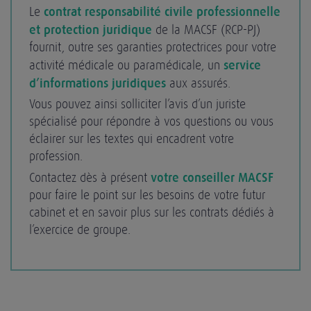
Le
contrat responsabilité civile professionnelle
et protection juridique
de la MACSF (RCP-PJ)
fournit, outre ses garanties protectrices pour votre
activité médicale ou paramédicale, un
service
d’informations juridiques
aux assurés.
Vous pouvez ainsi solliciter l’avis d’un juriste
spécialisé pour répondre à vos questions ou vous
éclairer sur les textes qui encadrent votre
profession.
Contactez dès à présent
votre conseiller MACSF
pour faire le point sur les besoins de votre futur
cabinet et en savoir plus sur les contrats dédiés à
l’exercice de groupe.