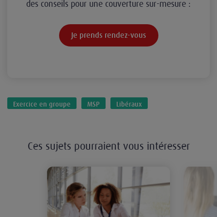
des conseils pour une couverture sur-mesure :
Je prends rendez-vous
Exercice en groupe
MSP
Libéraux
Ces sujets pourraient vous intéresser
L'essentiel sur la collaboration lib