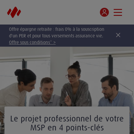
Offre épargne retraite : frais 0% à la souscription
d'un PER et pour tous versements assurance vie.
Offre sous conditions* >
Le projet professionnel de votre
MSP en 4 points-clés