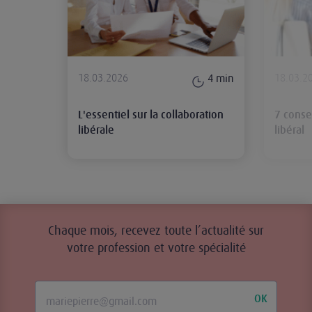
18.03.2026
18.03.2
4
min
L'essentiel sur la collaboration
7 conse
libérale
libéral
Chaque mois, recevez toute l’actualité sur
votre profession et votre spécialité
OK