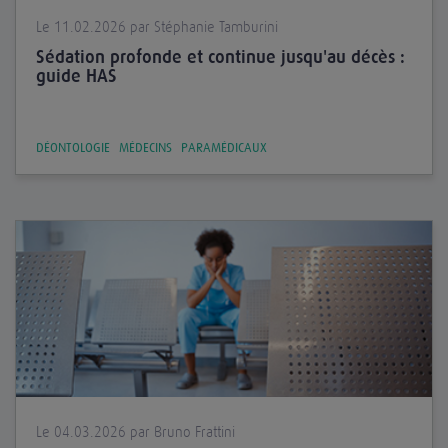
Le 11.02.2026 par Stéphanie Tamburini
Sédation profonde et continue jusqu'au décès :
guide HAS
DÉONTOLOGIE
MÉDECINS
PARAMÉDICAUX
Le 04.03.2026 par Bruno Frattini