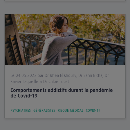
Le 04.05.2022 par Dr Rhéa El Khoury, Dr Sami Richa, Dr
Xavier Laqueille & Dr Chloé Lucet
Comportements addictifs durant la pandémie
de Covid-19
PSYCHIATRES
GÉNÉRALISTES
RISQUE MÉDICAL
COVID-19