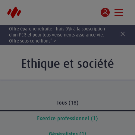
Offre épargne retraite : frais 0% à la souscription
d'un PER et pour tous versements assurance vie.
Offre sous conditions* >
Ethique et société
Tous (18)
Exercice professionnel (1)
Généralistes (1)