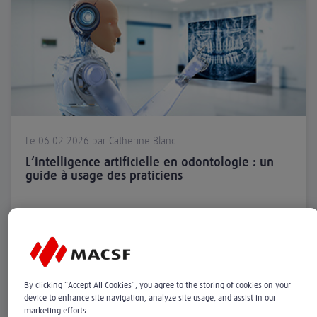
Le 06.02.2026 par Catherine Blanc
L’intelligence artificielle en odontologie : un
guide à usage des praticiens
CHIRURGIENS-DENTISTES
RESPONSABILITÉ
By clicking “Accept All Cookies”, you agree to the storing of cookies on your
device to enhance site navigation, analyze site usage, and assist in our
marketing efforts.