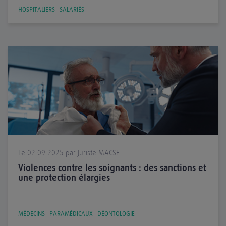
HOSPITALIERS
SALARIÉS
Le 02.09.2025 par Juriste MACSF
Violences contre les soignants : des sanctions et
une protection élargies
MÉDECINS
PARAMÉDICAUX
DÉONTOLOGIE