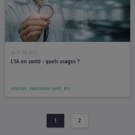
Le 27.03.2025
L'IA en santé : quels usages ?
MÉDECINS
INNOVATION SANTÉ
RCP
1
2