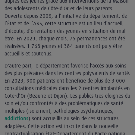
auprès des jeunes grâce aux interventions de la Maison
des adolescents de Côte-d'Or et de leurs parents.
Ouverte depuis 2008, à l’initiative du département, de
l’État et de l’ARS, cette structure est un lieu d’accueil,
d’écoute, d’orientation des jeunes en situation de mal-
être. En 2023, chaque mois, 75 permanences ont été
réalisées. 1 768 jeunes et 384 parents ont pu y être
accueillis et soutenus.
D'autre part, le département favorise l'accès aux soins
des plus précaires dans les centres polyvalents de santé.
En 2023, 900 patients ont bénéficié de plus de 3 000
consultations médicales dans les 2 centres implantés en
Côte-d’Or (Beaune et Dijon). Les publics très éloignés du
soin et/ou confrontés à des problématiques de santé
multiples (isolement, pathologies psychiatriques,
) sont accueillis au sein de ces structures
addictions
adaptées. Cette action est inscrite dans la nouvelle
contractualisation État–Département du Pacte national