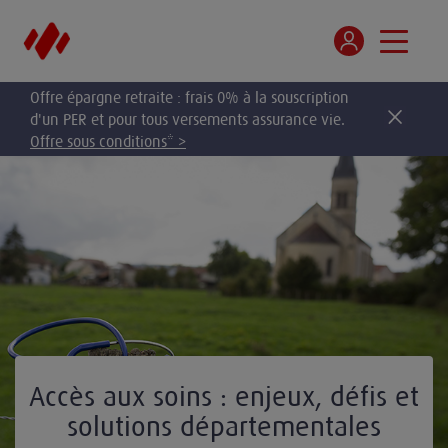
Offre épargne retraite : frais 0% à la souscription
d'un PER et pour tous versements assurance vie.
Offre sous conditions* >
Accès aux soins : enjeux, défis et
solutions départementales