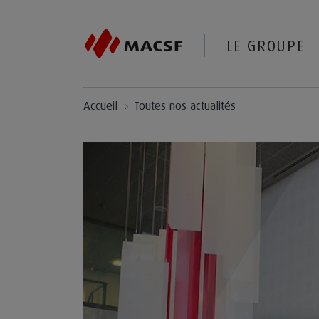
Vous êtes sur le site de MACSF
LE GROUPE
Aller au contenu
Accueil
Toutes nos actualités
Aller au premier menu de navigation
Aller à la recherche