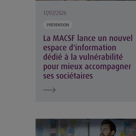
17/07/2026
PRÉVENTION
La MACSF lance un nouvel
espace d'information
dédié à la vulnérabilité
pour mieux accompagner
ses sociétaires
Les initiatives du groupe MACSF pour favori