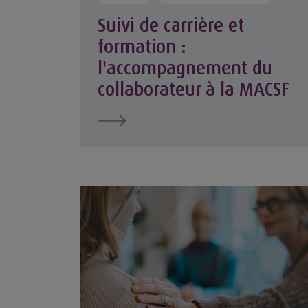
Suivi de carrière et
formation :
l'accompagnement du
collaborateur à la MACSF
La MACSF lance un nouvel espace d'informa