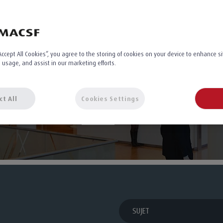
“Accept All Cookies”, you agree to the storing of cookies on your device to enhance s
e usage, and assist in our marketing efforts.
utes nos actualité
ct All
Cookies Settings
filtrer par sujet
SUJET