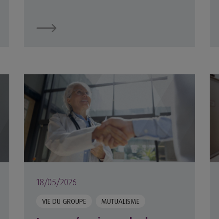
n libéral ?
Les professionnels de santé, piliers de la gouvern
Év
18/05/2026
VIE DU GROUPE
MUTUALISME