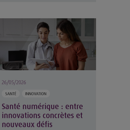
limat
nté numérique : entre innovations concrètes et nouveaux
26/05/2026
SANTÉ
INNOVATION
Santé numérique : entre
innovations concrètes et
nouveaux défis