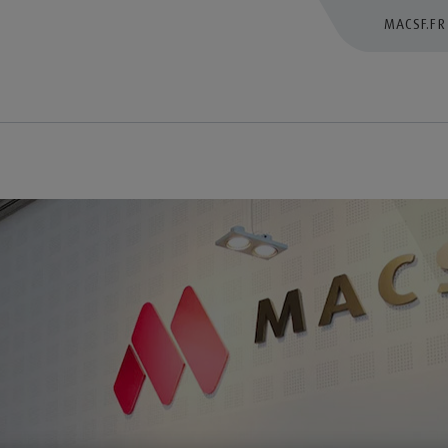
MACSF.FR