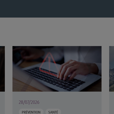
agnement du collaborateur à la MACSF
Cybersécurité en santé : quels défis pour un secteu
Co
28/07/2026
PRÉVENTION
SANTÉ