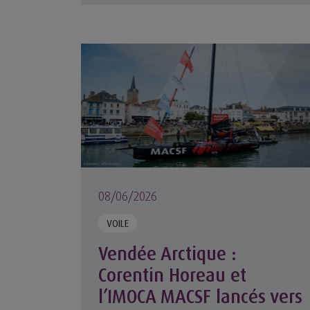
Vendée Arctique : Corentin Horeau et l’IM
08/06/2026
VOILE
Vendée Arctique :
Corentin Horeau et
l’IMOCA MACSF lancés vers