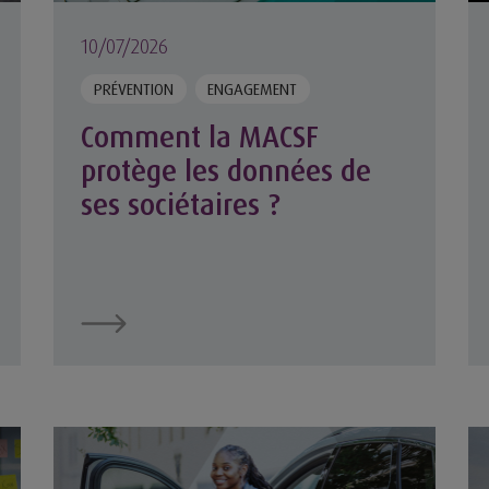
10/07/2026
PRÉVENTION
ENGAGEMENT
Comment la MACSF
protège les données de
ses sociétaires ?
ser le bien-être au travail
Troubles musculo-squelettiques : comment adapter 
Ve