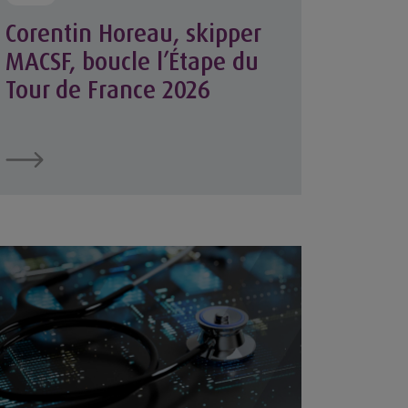
Corentin Horeau, skipper
MACSF, boucle l’Étape du
Tour de France 2026
 sociétaires
iétaires ?
mment l’intelligence artificielle transforme la santé ?